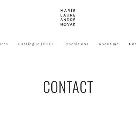
vres
Catalogue (PDF)
Expositions
About me
Co
CONTACT