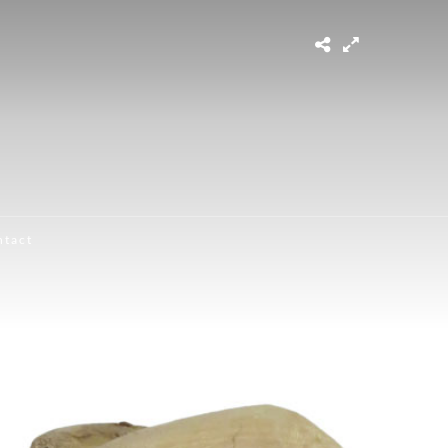
ntact