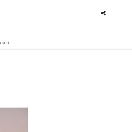
ntact