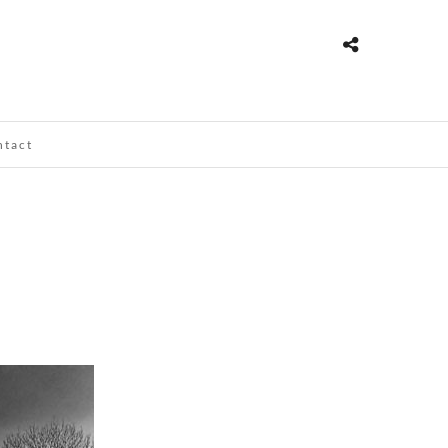
ntact