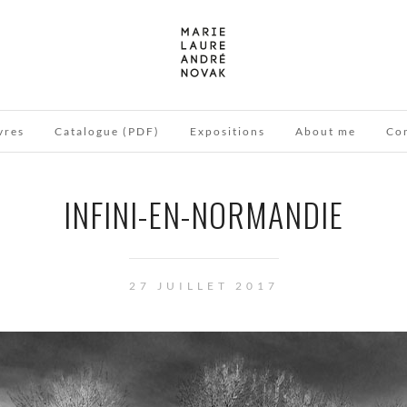
vres
Catalogue (PDF)
Expositions
About me
Co
INFINI-EN-NORMANDIE
27 JUILLET 2017